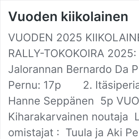
Vuoden kiikolainen
VUODEN 2025 KIIKOLAI
RALLY-TOKOKOIRA 2025: K
Jalorannan Bernardo Da Pin
Pernu: 17p 2. Itäsiperian
Hanne Seppänen 5p VUO
Kiharakarvainen noutaja 
omistajat : Tuula ja Aki P