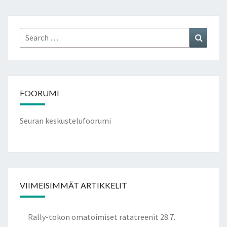
Search
Search
for:
FOORUMI
Seuran keskustelufoorumi
VIIMEISIMMÄT ARTIKKELIT
Rally-tokon omatoimiset ratatreenit 28.7.