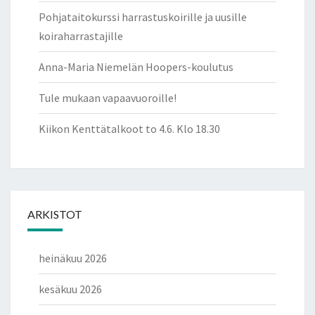
Pohjataitokurssi harrastuskoirille ja uusille
koiraharrastajille
Anna-Maria Niemelän Hoopers-koulutus
Tule mukaan vapaavuoroille!
Kiikon Kenttätalkoot to 4.6. Klo 18.30
ARKISTOT
heinäkuu 2026
kesäkuu 2026