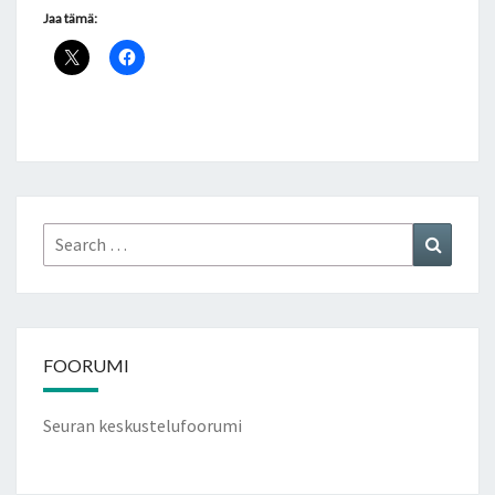
Jaa tämä:
Search
Search
for:
FOORUMI
Seuran keskustelufoorumi