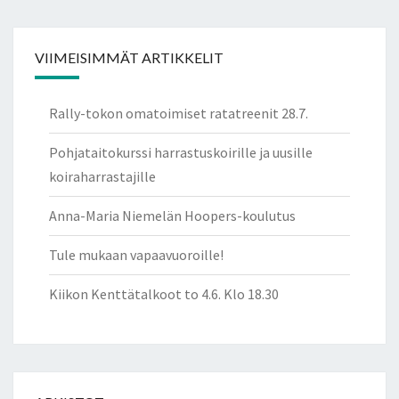
VIIMEISIMMÄT ARTIKKELIT
Rally-tokon omatoimiset ratatreenit 28.7.
Pohjataitokurssi harrastuskoirille ja uusille
koiraharrastajille
Anna-Maria Niemelän Hoopers-koulutus
Tule mukaan vapaavuoroille!
Kiikon Kenttätalkoot to 4.6. Klo 18.30