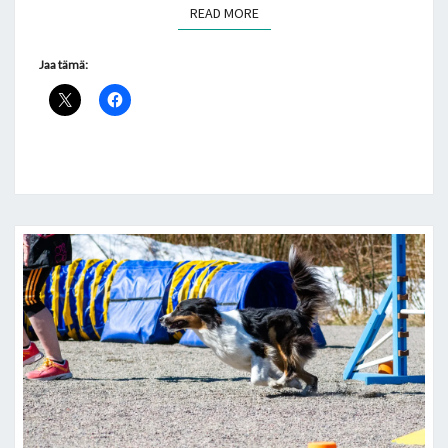
READ MORE
READ MORE
Jaa tämä: