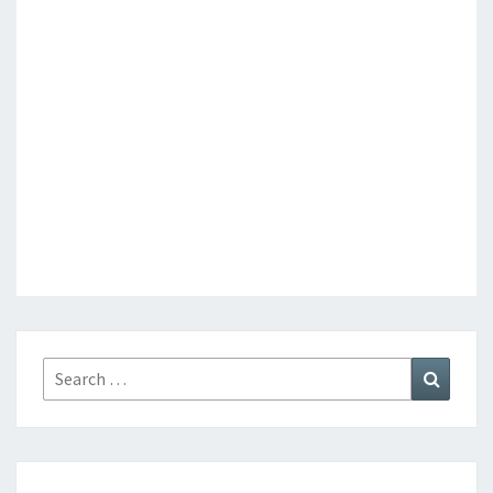
Search
Search
for: