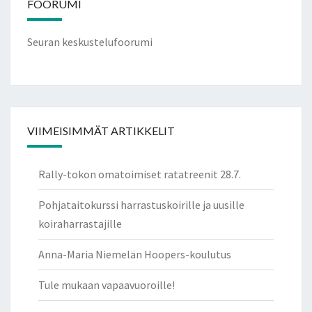
FOORUMI
Seuran keskustelufoorumi
VIIMEISIMMÄT ARTIKKELIT
Rally-tokon omatoimiset ratatreenit 28.7.
Pohjataitokurssi harrastuskoirille ja uusille
koiraharrastajille
Anna-Maria Niemelän Hoopers-koulutus
Tule mukaan vapaavuoroille!