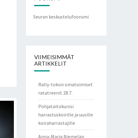
Seuran keskustelufoorumi
VIIMEISIMMÄT
ARTIKKELIT
Rally-tokon omatoimiset
ratatreenit 28.7.
Pohjataitokurssi
harrastuskoirille ja uusille
koiraharrastajille
Anna-Maria Niemelän