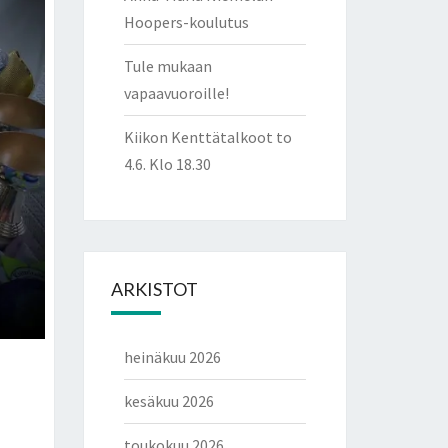
Hoopers-koulutus
Tule mukaan
vapaavuoroille!
Kiikon Kenttätalkoot to
4.6. Klo 18.30
ARKISTOT
heinäkuu 2026
kesäkuu 2026
toukokuu 2026