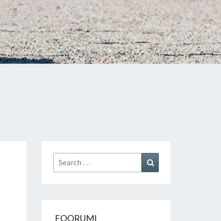
Search
Search
for:
FOORUMI