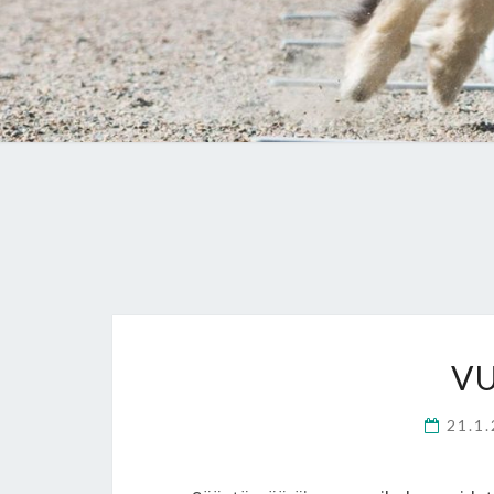
V
21.1