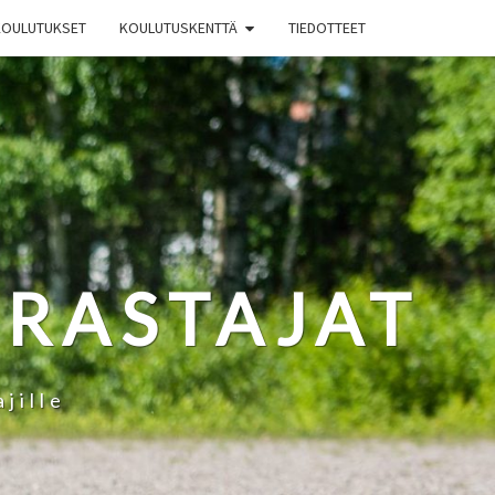
KOULUTUKSET
KOULUTUSKENTTÄ
TIEDOTTEET
RRASTAJAT
jille