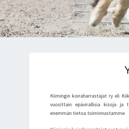
Kiimingin koiraharrastajat ry eli K
vuosittain epävirallisia kisoja ja 
enemmän tietoa toiminnastamme.