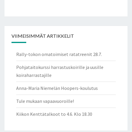
VIIMEISIMMÄT ARTIKKELIT
Rally-tokon omatoimiset ratatreenit 28.7.
Pohjataitokurssi harrastuskoirille ja uusille
koiraharrastajille
Anna-Maria Niemelän Hoopers-koulutus
Tule mukaan vapaavuoroille!
Kiikon Kenttätalkoot to 4.6. Klo 18.30