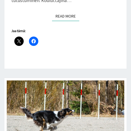
tutustuminen. Kouluttajina…
READ MORE
READ MORE
Jaa tämä: