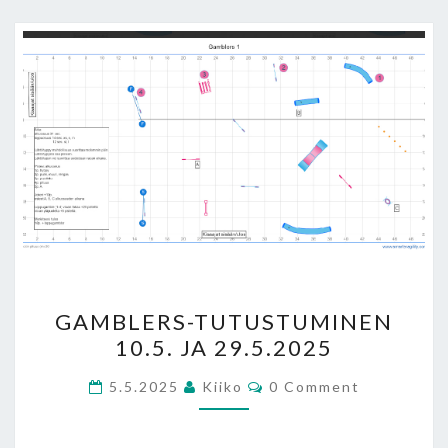
GAMBLERS-
GAMBLERS-TUTUSTUMINEN
TUTUSTUMINEN
10.5. JA 29.5.2025
10.5.
JA
Comments
5.5.2025
Kiiko
0 Comment
29.5.2025