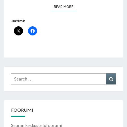
READ MORE
READ MORE
Jaa tämä:
Search
Search
for:
FOORUMI
Seuran keskustelufoorumi