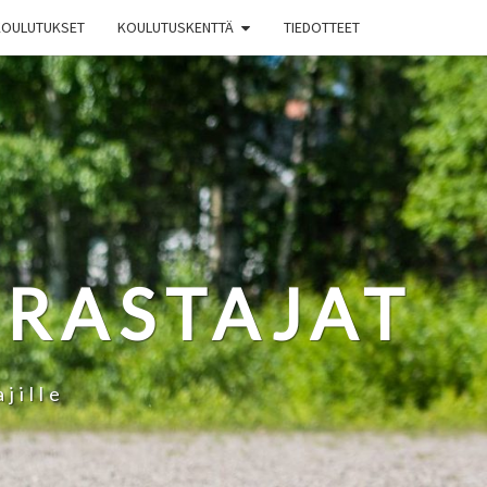
KOULUTUKSET
KOULUTUSKENTTÄ
TIEDOTTEET
RRASTAJAT
jille