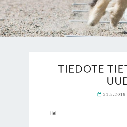
TIEDOTE TI
UUD
31.5.201
Hei