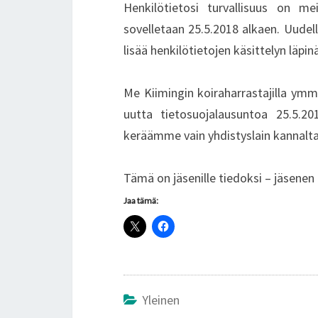
Henkilötietosi turvallisuus on me
sovelletaan 25.5.2018 alkaen. Uudella
lisää henkilötietojen käsittelyn läpi
Me Kiimingin koiraharrastajilla y
uutta tietosuojalausuntoa 25.5.2
keräämme vain yhdistyslain kannalt
Tämä on jäsenille tiedoksi – jäsenen 
Jaa tämä:
Yleinen