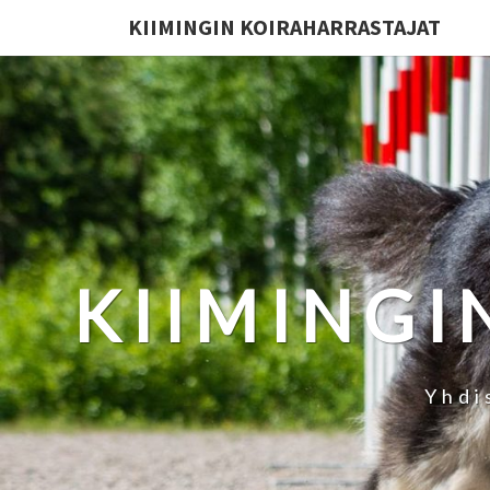
KIIMINGIN KOIRAHARRASTAJAT
KIIMINGI
Yhdi