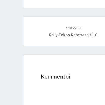
Post
navigation
PREVIOUS
Rally-Tokon Ratatreenit 1.6.
Kommentoi