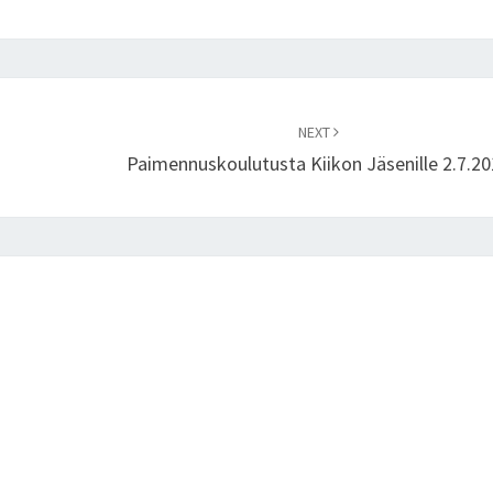
NEXT
Paimennuskoulutusta Kiikon Jäsenille 2.7.2