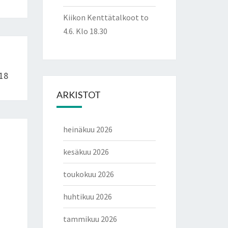
Kiikon Kenttätalkoot to
4.6. Klo 18.30
018
ARKISTOT
heinäkuu 2026
kesäkuu 2026
toukokuu 2026
huhtikuu 2026
tammikuu 2026