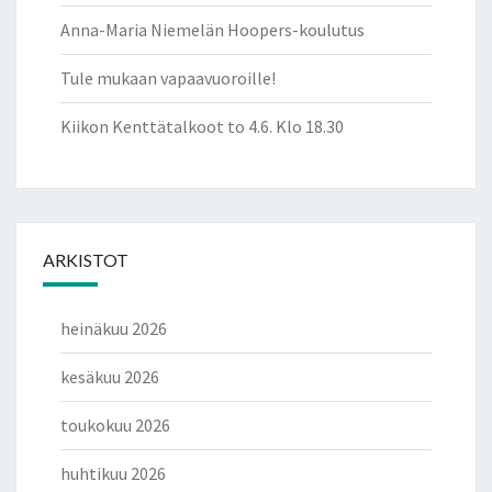
Anna-Maria Niemelän Hoopers-koulutus
Tule mukaan vapaavuoroille!
Kiikon Kenttätalkoot to 4.6. Klo 18.30
ARKISTOT
heinäkuu 2026
kesäkuu 2026
toukokuu 2026
huhtikuu 2026