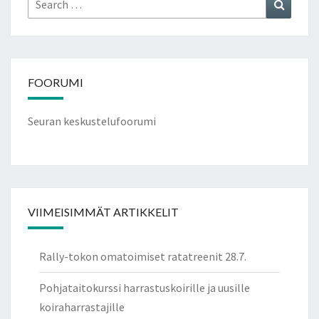
Search
for:
FOORUMI
Seuran keskustelufoorumi
VIIMEISIMMÄT ARTIKKELIT
Rally-tokon omatoimiset ratatreenit 28.7.
Pohjataitokurssi harrastuskoirille ja uusille
koiraharrastajille