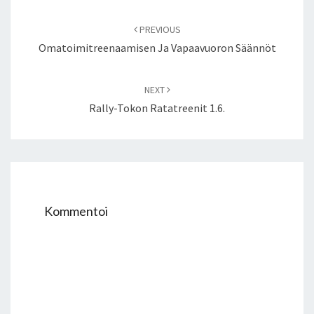
Post
navigation
PREVIOUS
Omatoimitreenaamisen Ja Vapaavuoron Säännöt
NEXT
Rally-Tokon Ratatreenit 1.6.
Kommentoi